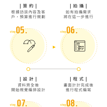
| 簽 約 |
| 拍 攝 |
根據訪談內容及客
如有拍攝需求
戶，預算進行規劃
將在這一步進行
| 設 計 |
| 程 式 |
資料齊全後
畫面計計完成後
開始視覺編排設計
進行程式編寫