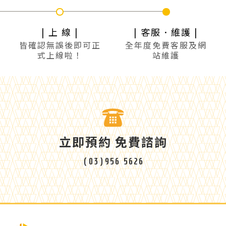
| 上 線 |
| 客服．維護 |
皆確認無誤後即可正
全年度免費客服及網
式上線啦！
站維護
立即預約 免費諮詢
(03)956 5626