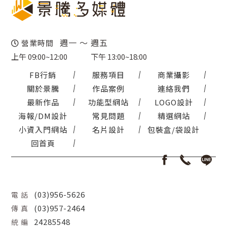
週一 ～ 週五
營業時間
上午 09:00~12:00
下午 13:00~18:00
FB行銷
服務項目
商業攝影
關於景騰
作品案例
連絡我們
最新作品
功能型網站
LOGO設計
海報/DM設計
常見問題
精選網站
小資入門網站
名片設計
包裝盒/袋設計
回首頁
(03)956-5626
電 話
(03)957-2464
傳 真
24285548
統 編