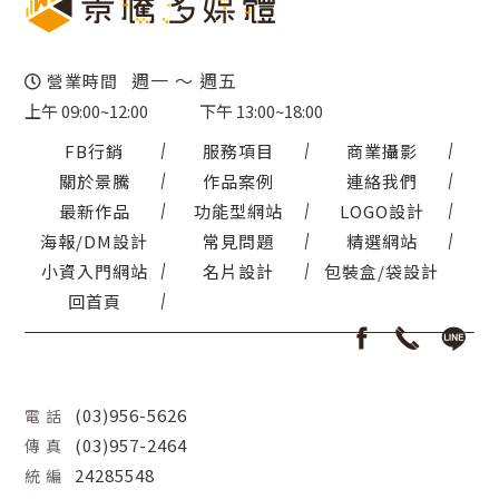
週一 ～ 週五
營業時間
上午 09:00~12:00
下午 13:00~18:00
FB行銷
服務項目
商業攝影
關於景騰
作品案例
連絡我們
最新作品
功能型網站
LOGO設計
海報/DM設計
常見問題
精選網站
小資入門網站
名片設計
包裝盒/袋設計
回首頁
(03)956-5626
電 話
(03)957-2464
傳 真
24285548
統 編