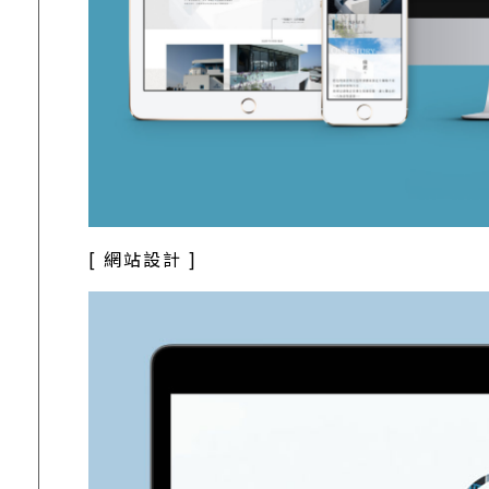
[ 網站設計 ]