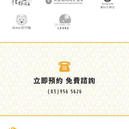
立即預約 免費諮詢
(03)956 5626