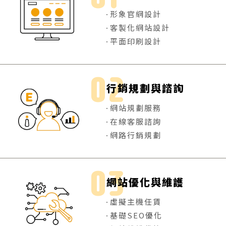
形象官網設計
客製化網站設計
平面印刷設計
行銷規劃與諮詢
網站規劃服務
在線客服諮詢
網路行銷規劃
網站優化與維護
虛擬主機任賃
基礎SEO優化