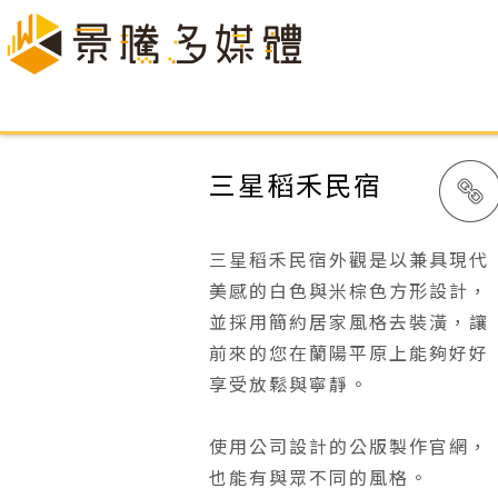
三星稻禾民宿
三星稻禾民宿外觀是以兼具現代
美感的白色與米棕色方形設計，
並採用簡約居家風格去裝潢，讓
前來的您在蘭陽平原上能夠好好
享受放鬆與寧靜。
使用公司設計的公版製作官網，
也能有與眾不同的風格。