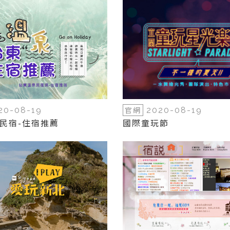
官網
20-08-19
2020-08-19
民宿-住宿推薦
國際童玩節