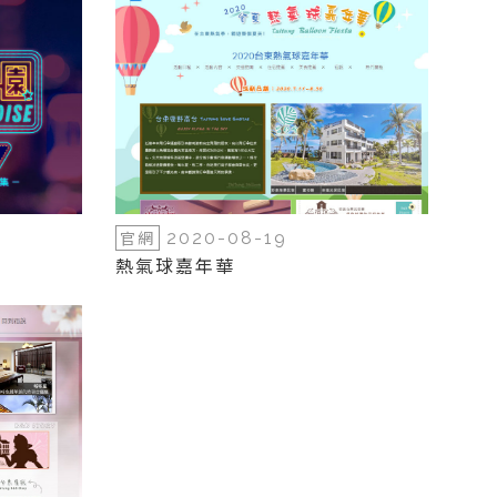
官網
2020-08-19
熱氣球嘉年華