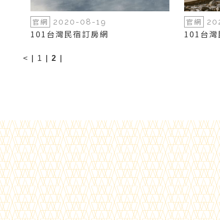
官網
官網
2020-08-19
20
101台灣民宿訂房網
101台
<
|
1
|
2
|