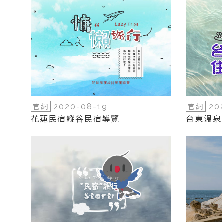
官網
官網
2020-08-19
20
花蓮民宿縱谷民宿導覽
台東溫泉