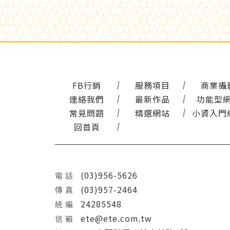
FB行銷
服務項目
商業攝
連絡我們
最新作品
功能型
常見問題
精選網站
小資入門
回首頁
(03)956-5626
電 話
(03)957-2464
傳 真
24285548
統 編
ete@ete.com.tw
信 箱