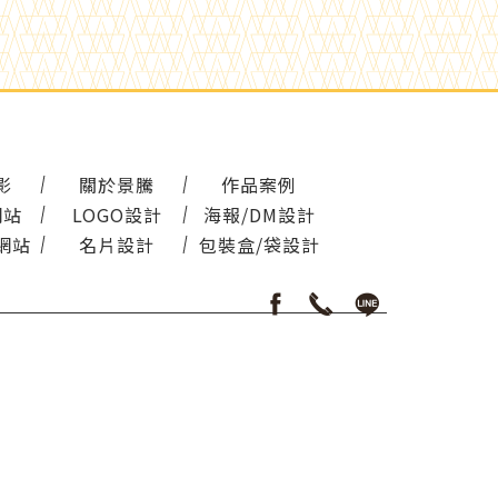
影
關於景騰
作品案例
網站
LOGO設計
海報/DM設計
網站
名片設計
包裝盒/袋設計